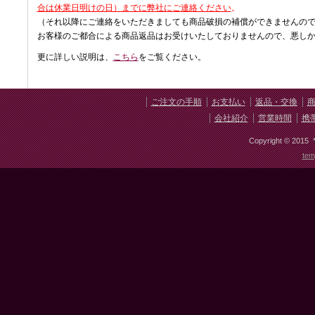
合は休業日明けの日）までに弊社にご連絡ください
。
（それ以降にご連絡をいただきましても商品破損の補償ができませんの
お客様のご都合による商品返品はお受けいたしておりませんので、悪し
更に詳しい説明は、
こちら
をご覧ください。
ご注文の手順
お支払い
返品・交換
会社紹介
営業時間
携
Copyright © 2015 * 
tem