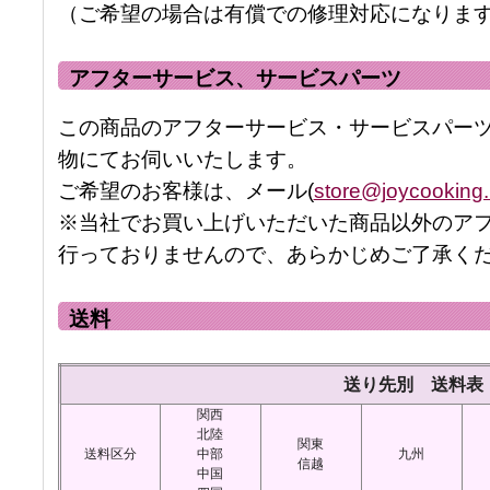
（ご希望の場合は有償での修理対応になりま
アフターサービス、サービスパーツ
この商品のアフターサービス・サービスパー
物にてお伺いいたします。
ご希望のお客様は、メール(
store@joycooking.
※当社でお買い上げいただいた商品以外のア
行っておりませんので、あらかじめご了承く
送料
送り先別 送料表
関西
北陸
関東
送料区分
中部
九州
信越
中国