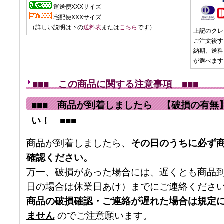
運送便XXXサイズ
宅配便XXXサイズ
（詳しい説明は下の
送料表
または
こちら
です）
上記のクレ
ご注文後す
納期、送料
が選べます
■■■ この商品に関する注意事項 ■■■
■■■ 商品が到着しましたら 【破損の有無
い！ ■■■
商品が到着しましたら、
その日のうちに必ず
確認ください。
万一、破損があった場合には、遅くとも商品
日の場合は休業日あけ）までにご連絡くださ
商品の破損確認・ご連絡が遅れた場合は規定
ません
のでご注意願います。