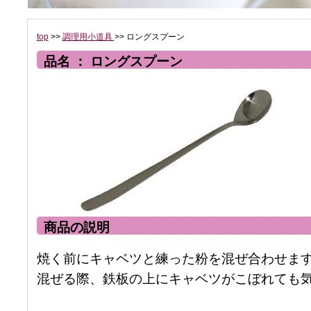
top
>>
調理用小道具
>> ロングスプーン
品名 ： ロングスプーン
商品の説明
焼く前にキャベツと練った粉を混ぜ合わせま
混ぜる際、鉄板の上にキャベツがこぼれても