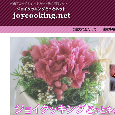
㈱山下金物 クレジットカード決済専門サイト
ご注文にあたって
注意事項