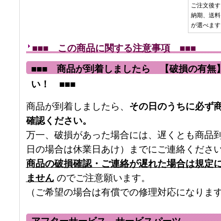
ご注文後す
納期、送料
が選べます
■■■ この商品に関する注意事項 ■■■
■■■ 商品が到着しましたら 【破損の有無
い！ ■■■
商品が到着しましたら、
その日のうちに必ず
確認ください。
万一、破損があった場合には、遅くとも商品
日の場合は休業日あけ）までにご連絡くださ
商品の破損確認・ご連絡が遅れた場合は規定
ません
のでご注意願います。
（ご希望の場合は有償での修理対応になりま