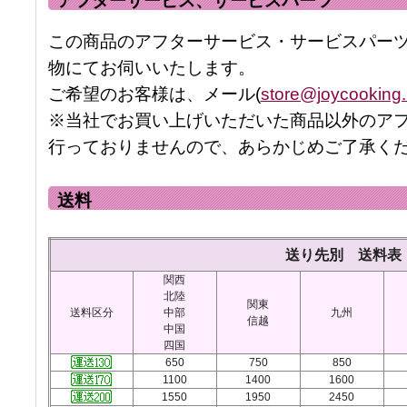
アフターサービス、サービスパーツ
この商品のアフターサービス・サービスパー
物にてお伺いいたします。
ご希望のお客様は、メール(
store@joycooking.
※当社でお買い上げいただいた商品以外のア
行っておりませんので、あらかじめご了承く
送料
送り先別 送料表
関西
北陸
関東
送料区分
中部
九州
信越
中国
四国
650
750
850
1100
1400
1600
1550
1950
2450