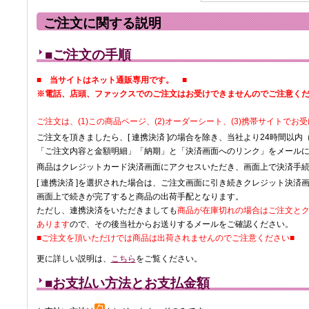
ご注文に関する説明
■ご注文の手順
■ 当サイトはネット通販専用です。 ■
※電話、店頭、ファックスでのご注文はお受けできませんのでご注意く
ご注文は、(1)この商品ページ、(2)オーダーシート、(3)携帯サイトでお
ご注文を頂きましたら、[ 連携決済 ]の場合を除き、当社より24時間以内
「ご注文内容と金額明細」「納期」と「決済画面へのリンク」をメール
商品はクレジットカード決済画面にアクセスいただき、画面上で決済手
[ 連携決済 ]を選択された場合は、ご注文画面に引き続きクレジット決済
画面上で続きが完了すると商品の出荷手配となります。
ただし、連携決済をいただきましても
商品が在庫切れの場合はご注文と
あります
ので、その後当社からお送りするメールをご確認ください。
■ご注文を頂いただけでは商品は出荷されませんのでご注意ください■
更に詳しい説明は、
こちら
をご覧ください。
■お支払い方法とお支払金額