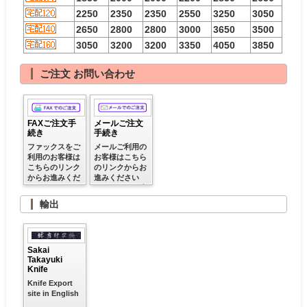
2250
2350
2350
2550
3250
3050
2650
2800
2800
3000
3650
3500
3050
3200
3200
3350
4050
3850
ご注文 お問い合わせ
FAXご注文手
メールご注文
続き
手続き
ファックスをご
メールご利用の
利用のお客様は
お客様はこちら
こちらのリンク
のリンクからお
からお進みくだ
進みください
さい
※クレジット決
済ご利用可
輸出
Sakai
Takayuki
Knife
Knife Export
site in English