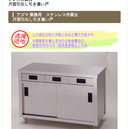
片面引出し引き違い戸
アズマ 業務用 ステンレス作業台
片面引出し引き違い戸