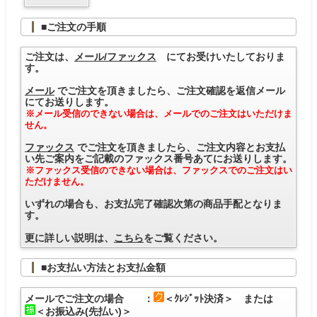
■ご注文の手順
ご注文は、
メール/ファックス
にてお受けいたしておりま
す。
メール
でご注文を頂きましたら、ご注文確認を返信メール
にてお送りします。
※メール受信のできない場合は、メールでのご注文はいただけま
せん。
ファックス
でご注文を頂きましたら、ご注文内容とお支払
い先ご案内をご記載のファックス番号あてにお送りします。
※ファックス受信のできない場合は、ファックスでのご注文はい
ただけません。
いずれの場合も、お支払完了確認次第の商品手配となりま
す。
更に詳しい説明は、
こちら
をご覧ください。
■お支払い方法とお支払金額
メールでご注文の場合 ：
＜ｸﾚｼﾞｯﾄ決済＞ または
＜お振込み(先払い)＞