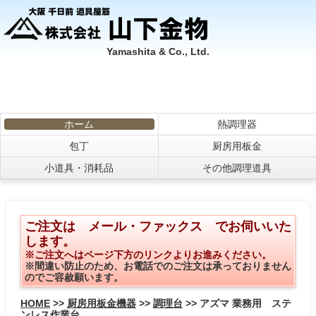
Yamashita & Co., Ltd.
ホーム
熱調理器
包丁
厨房用板金
小道具・消耗品
その他調理道具
ご注文は メール・ファックス でお伺いいた
します。
※ご注文へはページ下方のリンクよりお進みください。
※間違い防止のため、お電話でのご注文は承っておりません
のでご容赦願います。
HOME
>>
厨房用板金機器
>>
調理台
>> アズマ 業務用 ステ
ンレス作業台