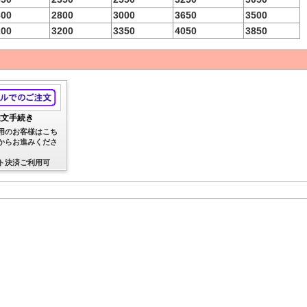
800
2800
3000
3650
3500
200
3200
3350
4050
3850
注文手続き
用のお客様はこち
からお進みくださ
ト決済ご利用可