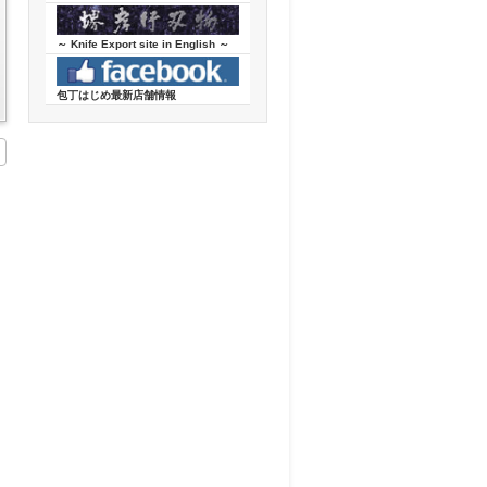
～ Knife Export site in English ～
包丁はじめ最新店舗情報