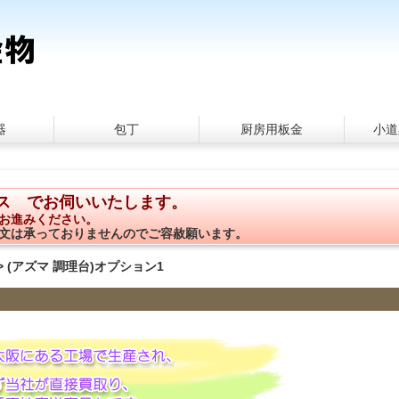
器
包丁
厨房用板金
小道
ス でお伺いいたします。
お進みください。
文は承っておりませんのでご容赦願います。
> (アズマ 調理台)オプション1