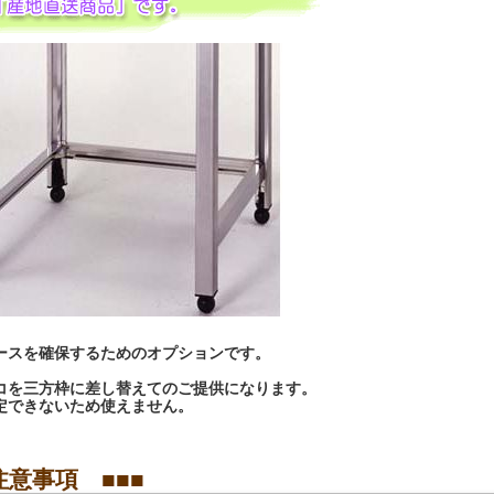
ースを確保するためのオプションです。
コを三方枠に差し替えてのご提供になります。
定できないため使えません。
意事項 ■■■