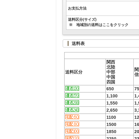
お支払方法
送料区分(サイズ)
※ 地域別の送料はここをクリック
送料表
関西
北陸
関
送料区分
中部
信
中国
四国
650
7
1,100
1,
1,550
1,
2,650
3,
1100
1
1500
1
1850
2
2250
2