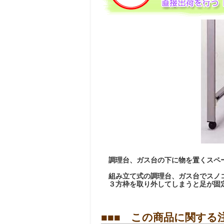
調理台、ガス台の下に物を置くスペ
組み立て式の調理台、ガス台でスノ
３方枠を取り外してしまうと足が固
■■■ この商品に関する注