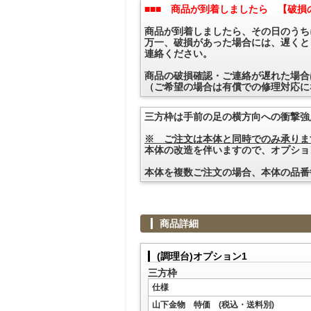
■■■ 商品が到着しましたら 【破損
商品が到着しましたら、その日のうち
万一、破損があった場合には、遅くと
連絡ください。
商品の破損確認・ご連絡が遅れた場合
（ご希望の場合は有償での修理対応に
三方枠は手前の足の横方向への衝撃強
※ ご注文は本体と同時でのみ承りま
本体の改造を伴いますので、オプショ
本体を複数ご注文の場合、本体の品番
商品詳細
(調理台)オプション1
三方枠
仕様
山下金物 特価 (税込・送料別)