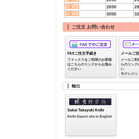
2650
2
3050
3
ご注文 お問い合わせ
FAXご注文手続き
メールご
ファックスをご利用のお客様
メールご利
はこちらのリンクからお進み
らのリンク
ください
い
※クレジッ
輸出
Sakai Takayuki Knife
Knife Export site in English