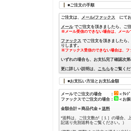
■ご注文の手順
ご注文は、
メール/ファックス
にてお
メール
でご注文を頂きましたら、ご注
※メール受信のできない場合は、メール
ファックス
でご注文を頂きましたら、
りします。
※ファックス受信のできない場合は、フ
いずれの場合も、お支払完了確認次第
更に詳しい説明は、
こちら
をご覧くだ
■お支払い方法とお支払金額
メールでご注文の場合 ：
＜ｸﾚ
ファックスでご注文の場合：
＜お振
金額合計＝商品代金＋
送料
*送料は、ご注文数が［１］の場合、
記送り先別送料をご覧ください。）