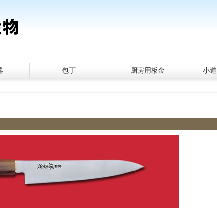
器
包丁
厨房用板金
小道