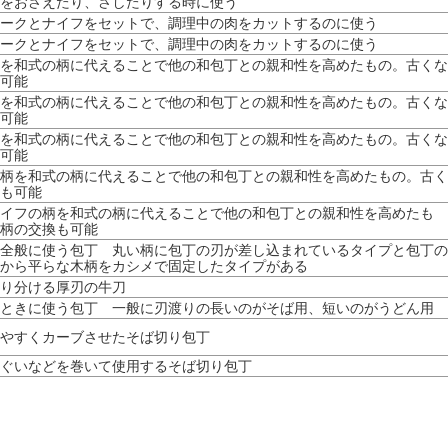
をおさえたり、さしたりする時に使う
ークとナイフをセットで、調理中の肉をカットするのに使う
ークとナイフをセットで、調理中の肉をカットするのに使う
を和式の柄に代えることで他の和包丁との親和性を高めたもの。古くな
可能
を和式の柄に代えることで他の和包丁との親和性を高めたもの。古くな
可能
を和式の柄に代えることで他の和包丁との親和性を高めたもの。古くな
可能
柄を和式の柄に代えることで他の和包丁との親和性を高めたもの。古く
も可能
イフの柄を和式の柄に代えることで他の和包丁との親和性を高めたも
柄の交換も可能
全般に使う包丁 丸い柄に包丁の刃が差し込まれているタイプと包丁の
から平らな木柄をカシメで固定したタイプがある
り分ける厚刃の牛刀
ときに使う包丁 一般に刃渡りの長いのがそば用、短いのがうどん用
やすくカーブさせたそば切り包丁
ぐいなどを巻いて使用するそば切り包丁