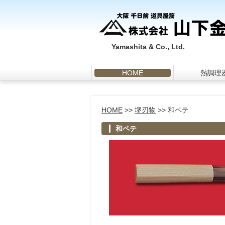
Yamashita & Co., Ltd.
HOME
熱調理
HOME
>>
堺刃物
>> 和ペテ
和ペテ