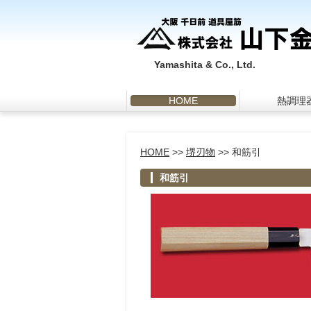
Yamashita & Co., Ltd.
HOME
熱調理
HOME
>>
堺刃物
>> 和筋引
和筋引