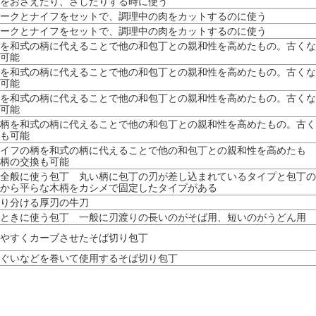
をおさえたり、さしたりする時に使う
ークとナイフをセットで、調理中の肉をカットするのに使う
ークとナイフをセットで、調理中の肉をカットするのに使う
を和式の柄に代えることで他の和包丁との親和性を高めたもの。古くな
可能
を和式の柄に代えることで他の和包丁との親和性を高めたもの。古くな
可能
を和式の柄に代えることで他の和包丁との親和性を高めたもの。古くな
可能
柄を和式の柄に代えることで他の和包丁との親和性を高めたもの。古く
も可能
イフの柄を和式の柄に代えることで他の和包丁との親和性を高めたも
柄の交換も可能
全般に使う包丁 丸い柄に包丁の刃が差し込まれているタイプと包丁の
から平らな木柄をカシメで固定したタイプがある
り分ける厚刃の牛刀
ときに使う包丁 一般に刃渡りの長いのがそば用、短いのがうどん用
やすくカーブさせたそば切り包丁
ぐいなどを巻いて使用するそば切り包丁