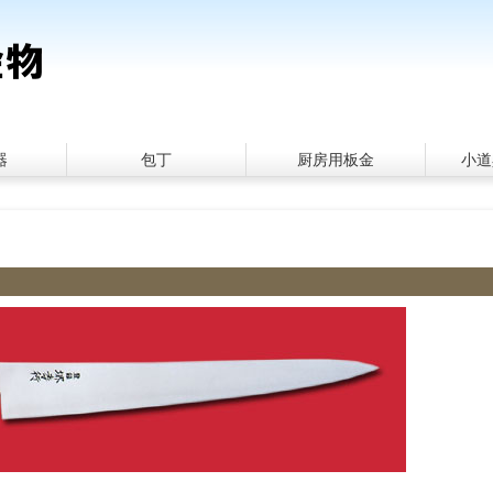
器
包丁
厨房用板金
小道