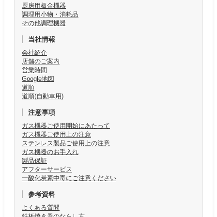
厨房用板金機器
調理用小物・消耗品
その他調理機器
当社情報
会社紹介
店舗のご案内
営業時間
Google地図
道順
道順(自動車用)
注意事項
ガス機器ご使用開始にあたって
ガス機器ご使用上の注意
ステンレス製品ご使用上の注意
ガス機器のお手入れ
製品保証
アフターサービス
一酸化炭素中毒にご注意ください
参考資料
よくある質問
鉄板焼き器のならし方