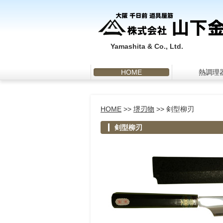
Yamashita & Co., Ltd.
HOME
熱調理
HOME
>>
堺刃物
>> 剣型柳刃
剣型柳刃