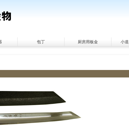
器
包丁
厨房用板金
小道