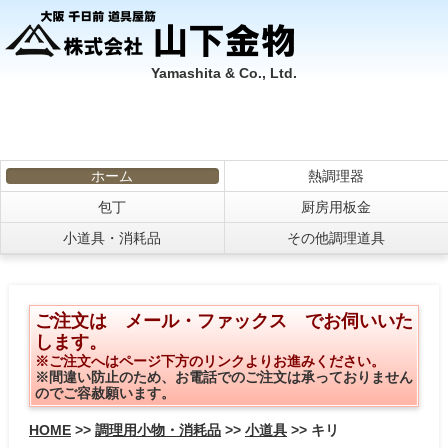
Yamashita & Co., Ltd.
ホーム
熱調理器
包丁
厨房用板金
小道具・消耗品
その他調理道具
ご注文は メール・ファックス でお伺いいた
します。
※ご注文へはページ下方のリンクよりお進みください。
※間違い防止のため、お電話でのご注文は承っておりません
のでご容赦願います。
HOME
>>
調理用小物・消耗品
>>
小道具
>> キリ