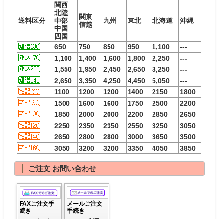
関西
北陸
関東
送料区分
中部
九州
東北
北海道
沖縄
信越
中国
四国
650
750
850
950
1,100
---
1,100
1,400
1,600
1,800
2,250
---
1,550
1,950
2,450
2,650
3,250
---
2,650
3,350
4,250
4,450
5,050
---
1100
1200
1200
1400
2150
1800
1500
1600
1600
1750
2500
2200
1850
2000
2000
2200
2850
2650
2250
2350
2350
2550
3250
3050
2650
2800
2800
3000
3650
3500
3050
3200
3200
3350
4050
3850
ご注文 お問い合わせ
FAXご注文手
メールご注文
続き
手続き