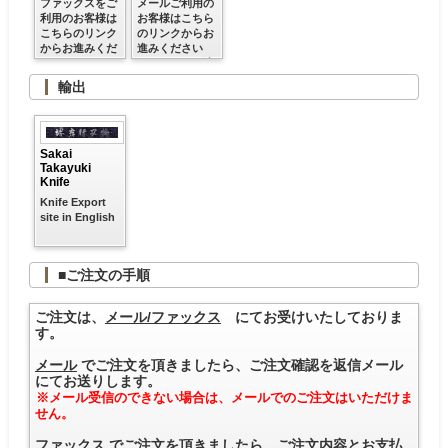
ファックスをご
メールご利用の
利用のお客様は
お客様はこちら
こちらのリンク
のリンクからお
からお進みくだ
進みください
さい
※クレジット決
済ご利用可
輸出
Sakai
Takayuki
Knife
Knife Export
site in English
■ご注文の手順
ご注文は、
メール/ファックス
にてお受けいたしておりま
す。
メール
でご注文を頂きましたら、ご注文確認を返信メール
にてお送りします。
※メール受信のできない場合は、メールでのご注文はいただけま
せん。
ファックス
でご注文を頂きましたら、ご注文内容とお支払