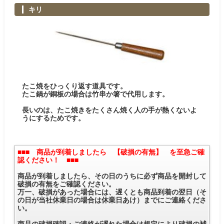
キリ
たこ焼をひっくり返す道具です。
たこ鍋が銅板の場合は竹串か箸で代用します。
長いのは、たこ焼きをたくさん焼く人の手が熱くないよ
うにするためです。
■■■ 商品が到着しましたら 【破損の有無】 を至急ご確
認ください！ ■■■
商品が到着しましたら、その日のうちに必ず商品を開封して
破損の有無をご確認ください。
万一、破損があった場合には、遅くとも商品到着の翌日（そ
の日が当社休業日の場合は休業日あけ）までにご連絡くださ
い。
商品の破損確認・ご連絡が遅れた場合は規定により破損の補