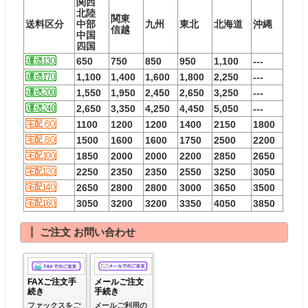
関西
北陸
関東
送料区分
中部
九州
東北
北海道
沖縄
信越
中国
四国
650
750
850
950
1,100
---
1,100
1,400
1,600
1,800
2,250
---
1,550
1,950
2,450
2,650
3,250
---
2,650
3,350
4,250
4,450
5,050
---
1100
1200
1200
1400
2150
1800
1500
1600
1600
1750
2500
2200
1850
2000
2000
2200
2850
2650
2250
2350
2350
2550
3250
3050
2650
2800
2800
3000
3650
3500
3050
3200
3200
3350
4050
3850
ご注文 お問い合わせ
FAXご注文手
メールご注文
続き
手続き
ファックスをご
メールご利用の