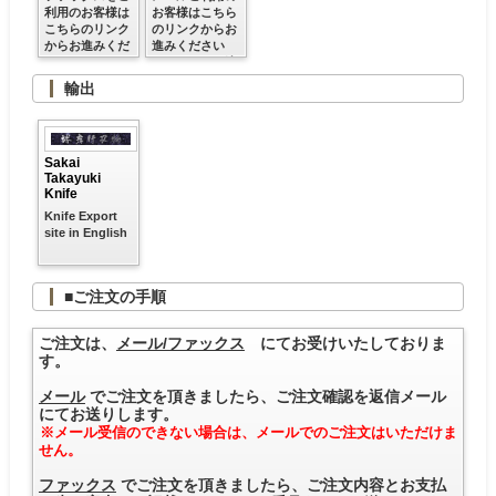
利用のお客様は
お客様はこちら
こちらのリンク
のリンクからお
からお進みくだ
進みください
さい
※クレジット決
済ご利用可
輸出
Sakai
Takayuki
Knife
Knife Export
site in English
■ご注文の手順
ご注文は、
メール/ファックス
にてお受けいたしておりま
す。
メール
でご注文を頂きましたら、ご注文確認を返信メール
にてお送りします。
※メール受信のできない場合は、メールでのご注文はいただけま
せん。
ファックス
でご注文を頂きましたら、ご注文内容とお支払