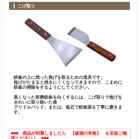
こげ取り
鉄板の上に残った焦げを取るための道具です。
焦げがたまると焼きにくくなってきますので、こまめに
鉄板の掃除をするようにしてください。
黒くなった研磨鉄板を白くするには、こげ取りで焦げを
きれいに取り除いた後
グリドルパッド、または、砥石で鉄板面を丁寧に磨きま
す。
■■■ 商品が到着しましたら 【破損の有無】 を至急ご確
認ください！ ■■■