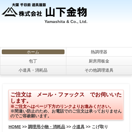
Yamashita & Co., Ltd.
ホーム
熱調理器
包丁
厨房用板金
小道具・消耗品
その他調理道具
ご注文は メール・ファックス でお伺いいた
します。
※ご注文へはページ下方のリンクよりお進みください。
※間違い防止のため、お電話でのご注文は承っておりません
のでご容赦願います。
HOME
>>
調理用小物・消耗品
>>
小道具
>> こげ取り