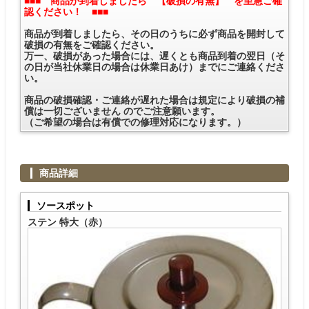
■■■ 商品が到着しましたら 【破損の有無】 を至急ご確
認ください！ ■■■
商品が到着しましたら、その日のうちに必ず商品を開封して
破損の有無をご確認ください。
万一、破損があった場合には、遅くとも商品到着の翌日（そ
の日が当社休業日の場合は休業日あけ）までにご連絡くださ
い。
商品の破損確認・ご連絡が遅れた場合は規定により破損の補
償は一切ございません のでご注意願います。
（ご希望の場合は有償での修理対応になります。）
商品詳細
ソースポット
ステン 特大（赤）