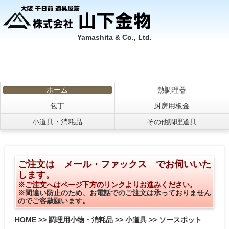
Yamashita & Co., Ltd.
ホーム
熱調理器
包丁
厨房用板金
小道具・消耗品
その他調理道具
ご注文は メール・ファックス でお伺いいた
します。
※ご注文へはページ下方のリンクよりお進みください。
※間違い防止のため、お電話でのご注文は承っておりません
のでご容赦願います。
HOME
>>
調理用小物・消耗品
>>
小道具
>> ソースポット