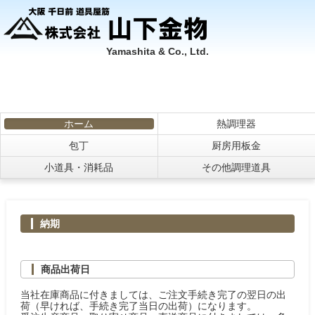
Yamashita & Co., Ltd.
ホーム
熱調理器
包丁
厨房用板金
小道具・消耗品
その他調理道具
納期
商品出荷日
当社在庫商品に付きましては、ご注文手続き完了の翌日の出
荷（早ければ、手続き完了当日の出荷）になります。