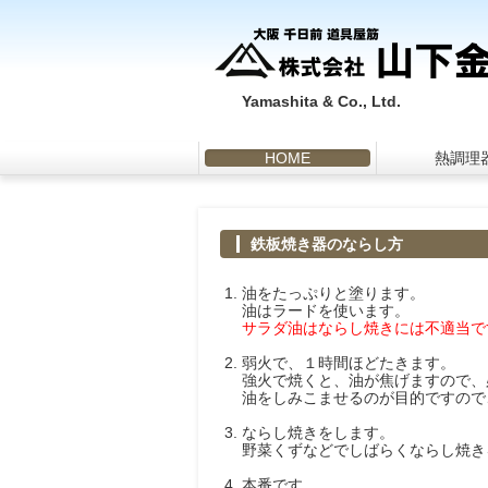
Yamashita & Co., Ltd.
HOME
熱調理
鉄板焼き器のならし方
油をたっぷりと塗ります。
油はラードを使います。
サラダ油はならし焼きには不適当で
弱火で、１時間ほどたきます。
強火で焼くと、油が焦げますので、
油をしみこませるのが目的ですので
ならし焼きをします。
野菜くずなどでしばらくならし焼き
本番です。