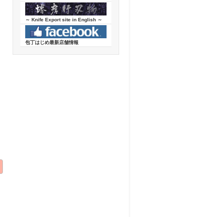
～ Knife Export site in English ～
包丁はじめ最新店舗情報