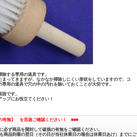
掃除する専用の道具です。
たまってきますが、なかなか掃除しにくい形状をしていますので、コ
の専用の道具で穴の中の汚れを除いておくことが大切です。
原因です。
アップにお役立てください！
の有無】 を至急ご確認ください！ ■■■
に必ず商品を開封して破損の有無をご確認ください。
も商品到着の翌日（その日が当社休業日の場合は休業日あけ）までにご