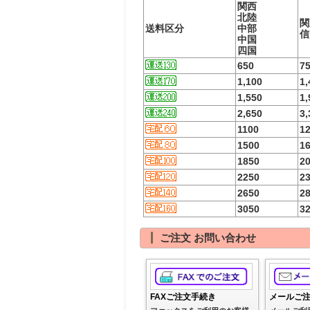
関西
北陸
関
送料区分
中部
信
中国
四国
650
7
1,100
1,
1,550
1,
2,650
3,
1100
1
1500
1
1850
2
2250
2
2650
2
3050
3
ご注文 お問い合わせ
FAXご注文手続き
メールご