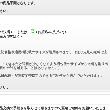
の商品手配となります。
さい。
ｼﾞｯﾄ決済＞ または
＜お振込み(先払い)＞
込み(先払い)＞
上記価格表適用欄記載のサイズが適用されます。（送り先別の送料は上
社にてできるだけ送料が少なくなるよう梱包後のサイズから送料を割り出
料の合計を越えることはありません。）
休日配達・配達時間帯指定のできる宅配便から選んでいただけます。
さい。
品交換の手続きを取らせて頂きますので至急ご連絡をお願いいたしま