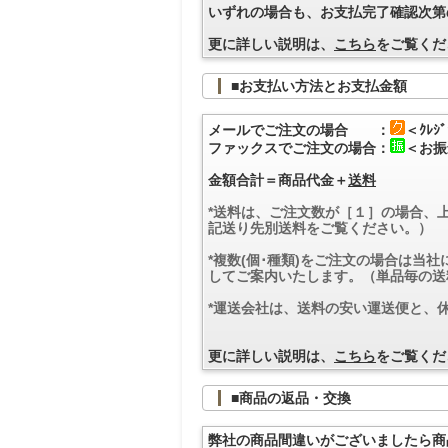
いずれの場合も、お支払完了確認次第
更に詳しい説明は、
こちら
をご覧くだ
■お支払い方法とお支払金額
メールでご注文の場合 ：
＜ｸﾚ
ファックスでご注文の場合：
＜お振
金額合計＝商品代金＋
送料
*送料は、ご注文数が［１］の場合、
記送り先別送料をご覧ください。）
*複数(個･種類)をご注文の場合は当
してご案内いたします。（単品毎の送
*運送会社は、送料の安い運送便と、
更に詳しい説明は、
こちら
をご覧くだ
■商品の返品・交換
弊社の商品間違いがございましたら商