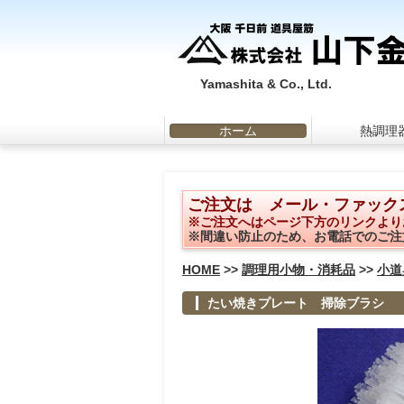
Yamashita & Co., Ltd.
ホーム
熱調理
ご注文は メール・ファック
※ご注文へはページ下方のリンクより
※間違い防止のため、お電話でのご注
HOME
>>
調理用小物・消耗品
>>
小道
たい焼きプレート 掃除ブラシ