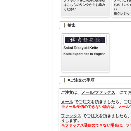
ファックスをご利用のお客様
メールご利
はこちらのリンクからお進み
らのリンク
ください
い
※クレジッ
輸出
Sakai Takayuki Knife
Knife Export site in English
■ご注文の手順
ご注文は、
メール/ファックス
にてお
メール
でご注文を頂きましたら、ご注
※メール受信のできない場合は、メール
ファックス
でご注文を頂きましたら、
りします。
※ファックス受信のできない場合は、フ