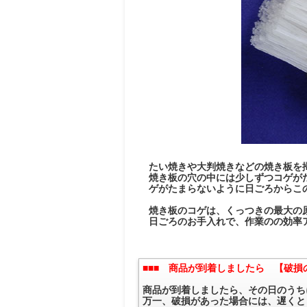
たい焼きや大判焼きなどの焼き板を
焼き板の穴の中には少しずつコゲが
ゲがたまらないように日ごろからこ
焼き板のコゲは、くっつきの最大の
日ごろのお手入れで、作業のの効率
■■■ 商品が到着しましたら 【破損
商品が到着しましたら、その日のうち
万一、破損があった場合には、遅くと