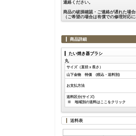
連絡ください。
商品の破損確認・ご連絡が遅れた場合
（ご希望の場合は有償での修理対応に
商品詳細
たい焼き器ブラシ
丸
サイズ（直径ｘ長さ）
山下金物 特価 (税込・送料別)
お支払方法
送料区分(サイズ)
※ 地域別の送料はここをクリック
送料表